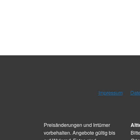
Impressum
Dat
Preisänderungen und Irrtümer
Altt
vorbehalten. Angebote gültig bis
Bitt