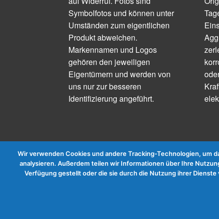
auf Widerruf. Fotos sind
Orig
Symbolfotos und können unter
Tage
Umständen zum eigentlichen
Ein
Produkt abweichen.
Aggr
Markennamen und Logos
zerl
gehören den jeweiligen
korr
Eigentümern und werden von
ode
uns nur zur besseren
Kraf
Identifizierung angeführt.
elek
Wir verwenden Cookies und andere Tracking-Technologien, um das
analysieren. Außerdem teilen wir Informationen über Ihre Nutzung
Verfügung gestellt oder die sie durch die Nutzung ihrer Diens