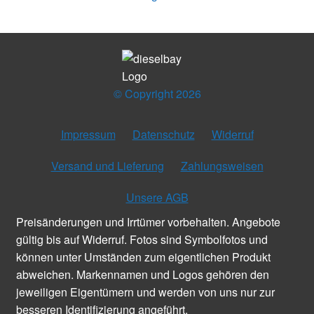
Menge
© Copyright 2026
Impressum
Datenschutz
Widerruf
Versand und Lieferung
Zahlungsweisen
Unsere AGB
Preisänderungen und Irrtümer vorbehalten. Angebote
gültig bis auf Widerruf. Fotos sind Symbolfotos und
können unter Umständen zum eigentlichen Produkt
abweichen. Markennamen und Logos gehören den
jeweiligen Eigentümern und werden von uns nur zur
besseren Identifizierung angeführt.