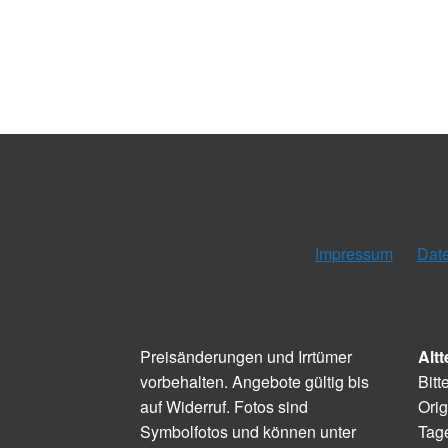
Impressum
Dat
Preisänderungen und Irrtümer
Altt
vorbehalten. Angebote gültig bis
Bitt
auf Widerruf. Fotos sind
Orig
Symbolfotos und können unter
Tage