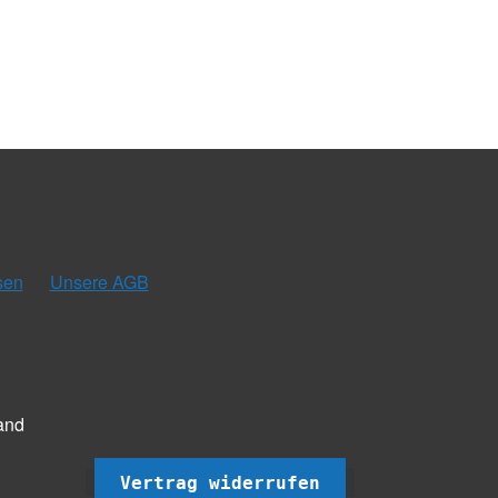
sen
Unsere AGB
and
Vertrag widerrufen