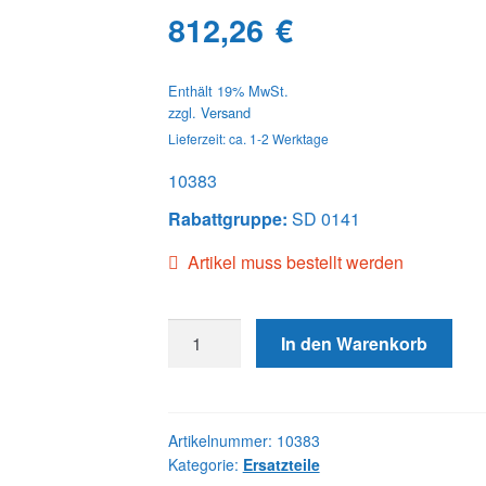
812,26
€
Enthält 19% MwSt.
zzgl.
Versand
Lieferzeit: ca. 1-2 Werktage
10383
Rabattgruppe:
SD 0141
Artikel muss bestellt werden
10383
In den Warenkorb
CAM
RING
Menge
Artikelnummer:
10383
Kategorie:
Ersatzteile