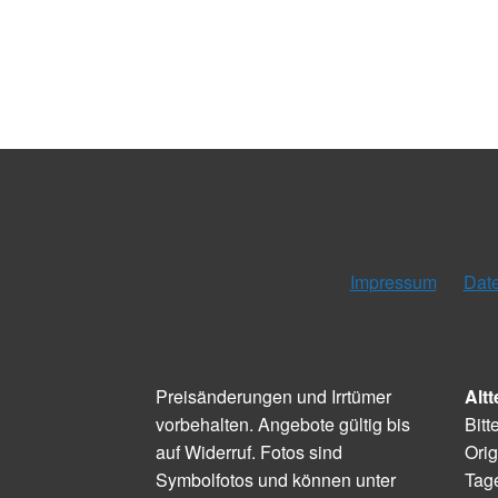
Impressum
Dat
Preisänderungen und Irrtümer
Altt
vorbehalten. Angebote gültig bis
Bitt
auf Widerruf. Fotos sind
Orig
Symbolfotos und können unter
Tage