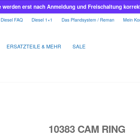
e werden erst nach Anmeldung und Freischaltung korrekt
Diesel FAQ
Diesel 1×1
Das Pfandsystem / Reman
Mein Ko
ERSATZTEILE & MEHR
SALE
10383 CAM RING