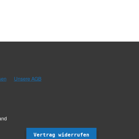
sen
Unsere AGB
and
Vertrag widerrufen