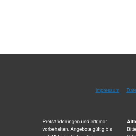
Impressum
Dat
Preisänderungen und Irrtümer
Altt
vorbehalten. Angebote gültig bis
Bitt