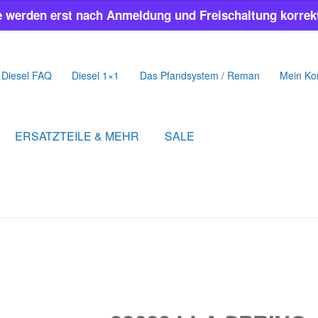
e werden erst nach Anmeldung und Freischaltung korrekt
Diesel FAQ
Diesel 1×1
Das Pfandsystem / Reman
Mein Ko
ERSATZTEILE & MEHR
SALE