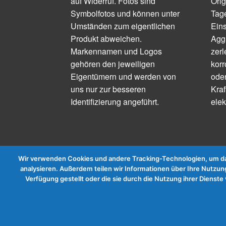
auf Widerruf. Fotos sind
Orig
Symbolfotos und können unter
Tage
Umständen zum eigentlichen
Ein
Produkt abweichen.
Aggr
Markennamen und Logos
zerl
gehören den jeweiligen
korr
Eigentümern und werden von
ode
uns nur zur besseren
Kraf
Identifizierung angeführt.
elek
Wir verwenden Cookies und andere Tracking-Technologien, um das
analysieren. Außerdem teilen wir Informationen über Ihre Nutzung
Verfügung gestellt oder die sie durch die Nutzung ihrer Diens