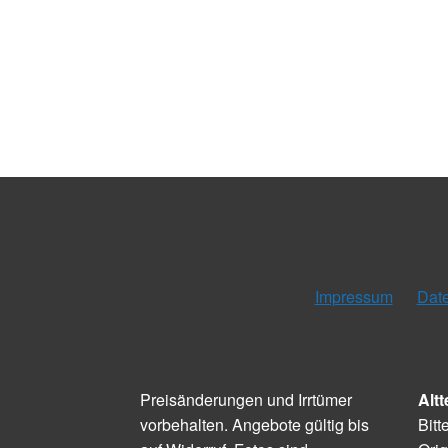
Impressum
Dat
Preisänderungen und Irrtümer
Altt
vorbehalten. Angebote gültig bis
Bitt