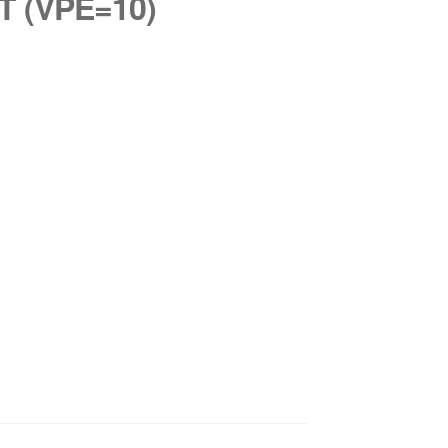
T (VPE=10)