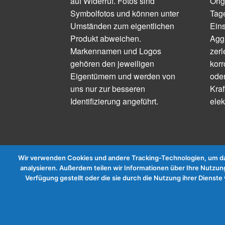
auf Widerruf. Fotos sind
Orig
Symbolfotos und können unter
Tage
Umständen zum eigentlichen
Ein
Produkt abweichen.
Aggr
Markennamen und Logos
zerl
gehören den jeweiligen
korr
Eigentümern und werden von
ode
uns nur zur besseren
Kraf
Identifizierung angeführt.
elek
Wir verwenden Cookies und andere Tracking-Technologien, um das
analysieren. Außerdem teilen wir Informationen über Ihre Nutzung
Verfügung gestellt oder die sie durch die Nutzung ihrer Diens