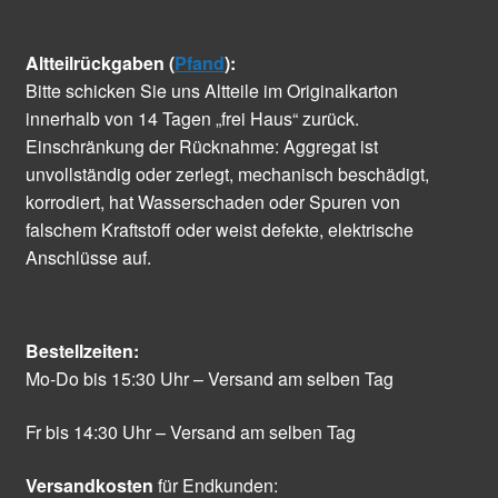
Altteilrückgaben (
Pfand
):
Bitte schicken Sie uns Altteile im Originalkarton
innerhalb von 14 Tagen „frei Haus“ zurück.
Einschränkung der Rücknahme: Aggregat ist
unvollständig oder zerlegt, mechanisch beschädigt,
korrodiert, hat Wasserschaden oder Spuren von
falschem Kraftstoff oder weist defekte, elektrische
Anschlüsse auf.
Bestellzeiten:
Mo-Do bis 15:30 Uhr – Versand am selben Tag
Fr bis 14:30 Uhr – Versand am selben Tag
Versandkosten
für Endkunden: