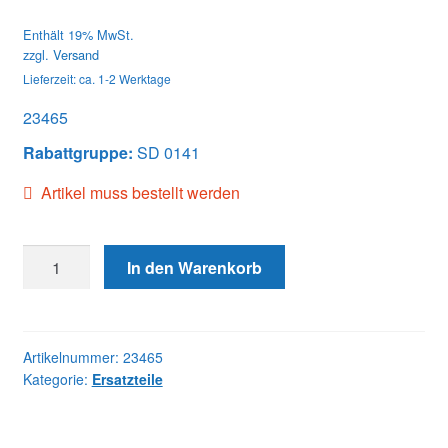
Enthält 19% MwSt.
zzgl.
Versand
Lieferzeit: ca. 1-2 Werktage
23465
Rabattgruppe:
SD 0141
Artikel muss bestellt werden
23465
In den Warenkorb
H&R
Menge
Artikelnummer:
23465
Kategorie:
Ersatzteile