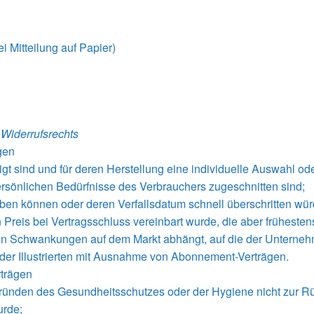
ei Mitteilung auf Papier)
 Widerrufsrechts
gen
rtigt sind und für deren Herstellung eine individuelle Auswahl
persönlichen Bedürfnisse des Verbrauchers zugeschnitten sind;
rben können oder deren Verfallsdatum schnell überschritten wür
 Preis bei Vertragsschluss vereinbart wurde, die aber frühesten
n Schwankungen auf dem Markt abhängt, auf die der Unternehm
 oder Illustrierten mit Ausnahme von Abonnement-Verträgen.
rträgen
 Gründen des Gesundheitsschutzes oder der Hygiene nicht zur R
urde;