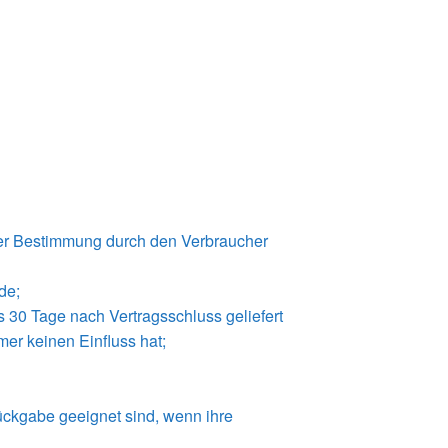
 oder Bestimmung durch den Verbraucher
de;
s 30 Tage nach Vertragsschluss geliefert
er keinen Einfluss hat;
ückgabe geeignet sind, wenn ihre