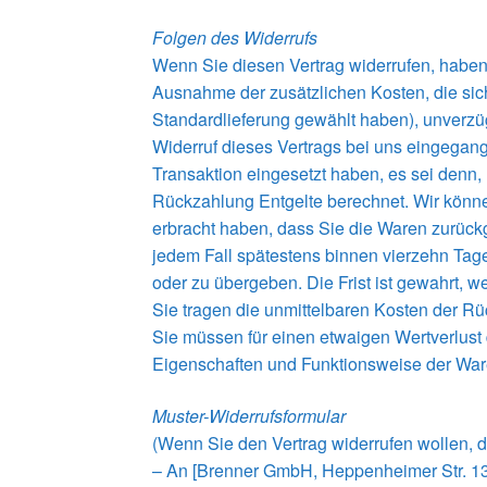
Folgen des Widerrufs
Wenn Sie diesen Vertrag widerrufen, haben w
Ausnahme der zusätzlichen Kosten, die sich
Standardlieferung gewählt haben), unverzü
Widerruf dieses Vertrags bei uns eingegang
Transaktion eingesetzt haben, es sei denn,
Rückzahlung Entgelte berechnet. Wir könne
erbracht haben, dass Sie die Waren zurückg
jedem Fall spätestens binnen vierzehn Tag
oder zu übergeben. Die Frist ist gewahrt, 
Sie tragen die unmittelbaren Kosten der R
Sie müssen für einen etwaigen Wertverlust
Eigenschaften und Funktionsweise der War
Muster-Widerrufsformular
(Wenn Sie den Vertrag widerrufen wollen, d
– An [Brenner GmbH, Heppenheimer Str. 