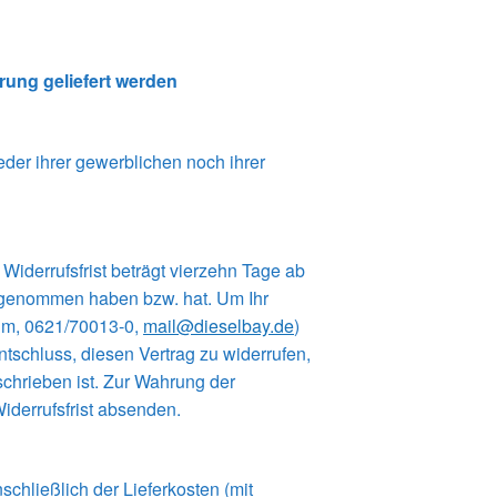
erung geliefert werden
der ihrer gewerblichen noch ihrer
iderrufsfrist beträgt vierzehn Tage ab
tz genommen haben bzw. hat. Um Ihr
im, 0621/70013-0,
mail@dieselbay.de
)
Entschluss, diesen Vertrag zu widerrufen,
schrieben ist. Zur Wahrung der
Widerrufsfrist absenden.
chließlich der Lieferkosten (mit