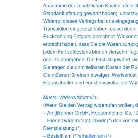
Ausnahme der zusätzlichen Kosten, die sich
Standardlieferung gewählt haben), unverzü
Widerruf dieses Vertrags bei uns eingegang
Transaktion eingesetzt haben, es sei denn,
Rückzahlung Entgelte berechnet. Wir könne
erbracht haben, dass Sie die Waren zurückg
jedem Fall spätestens binnen vierzehn Tag
oder zu übergeben. Die Frist ist gewahrt, 
Sie tragen die unmittelbaren Kosten der R
Sie müssen für einen etwaigen Wertverlust
Eigenschaften und Funktionsweise der War
Muster-Widerrufsformular
(Wenn Sie den Vertrag widerrufen wollen, d
– An [Brenner GmbH, Heppenheimer Str. 
– Hiermit widerrufe(n) ich/wir (*) den von 
Dienstleistung (*)
– Bestellt am (*)/erhalten am (*)