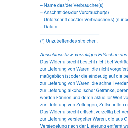
– Name des/der Verbraucher(s)
– Anschrift des/der Verbraucher(s)
– Unterschrift des/der Verbraucher(s) (nur b
– Datum
—————————————
(*) Unzutreffendes streichen.
Ausschluss bzw. vorzeitiges Erlöschen des
Das Widerrufsrecht besteht nicht bei Verträ
zur Lieferung von Waren, die nicht vorgefe
maßgeblich ist oder die eindeutig auf die 
zur Lieferung von Waren, die schnell verde
zur Lieferung alkoholischer Getränke, deren
werden können und deren aktueller Wert vo
zur Lieferung von Zeitungen, Zeitschriften
Das Widerrufsrecht erlischt vorzeitig bei Ve
zur Lieferung versiegelter Waren, die aus
Versiegelung nach der Lieferung entfernt w