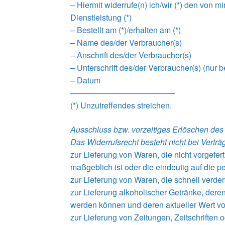
– Hiermit widerrufe(n) ich/wir (*) den von 
Dienstleistung (*)
– Bestellt am (*)/erhalten am (*)
– Name des/der Verbraucher(s)
– Anschrift des/der Verbraucher(s)
– Unterschrift des/der Verbraucher(s) (nur b
– Datum
—————————————
(*) Unzutreffendes streichen.
Ausschluss bzw. vorzeitiges Erlöschen des
Das Widerrufsrecht besteht nicht bei Verträ
zur Lieferung von Waren, die nicht vorgefe
maßgeblich ist oder die eindeutig auf die 
zur Lieferung von Waren, die schnell verde
zur Lieferung alkoholischer Getränke, deren
werden können und deren aktueller Wert vo
zur Lieferung von Zeitungen, Zeitschriften