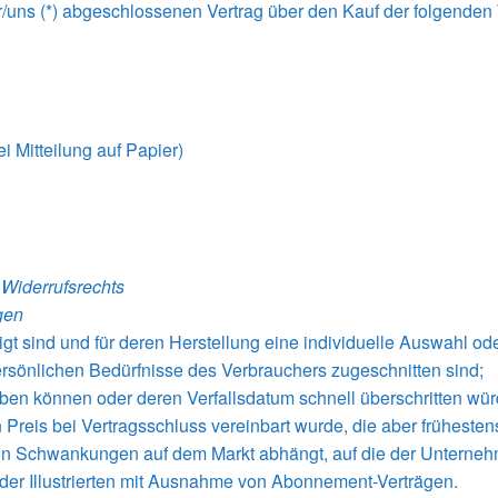
mir/uns (*) abgeschlossenen Vertrag über den Kauf der folgenden
ei Mitteilung auf Papier)
 Widerrufsrechts
gen
rtigt sind und für deren Herstellung eine individuelle Auswahl
persönlichen Bedürfnisse des Verbrauchers zugeschnitten sind;
rben können oder deren Verfallsdatum schnell überschritten wür
 Preis bei Vertragsschluss vereinbart wurde, die aber frühesten
n Schwankungen auf dem Markt abhängt, auf die der Unternehm
 oder Illustrierten mit Ausnahme von Abonnement-Verträgen.