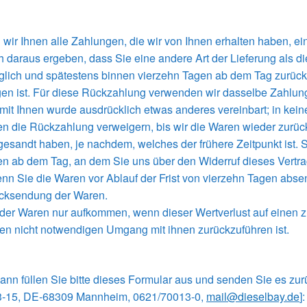
ir Ihnen alle Zahlungen, die wir von Ihnen erhalten haben, eins
 daraus ergeben, dass Sie eine andere Art der Lieferung als d
glich und spätestens binnen vierzehn Tagen ab dem Tag zurückz
en ist. Für diese Rückzahlung verwenden wir dasselbe Zahlungs
 mit Ihnen wurde ausdrücklich etwas anderes vereinbart; in ke
n die Rückzahlung verweigern, bis wir die Waren wieder zurü
esandt haben, je nachdem, welches der frühere Zeitpunkt ist. 
en ab dem Tag, an dem Sie uns über den Widerruf dieses Vertra
wenn Sie die Waren vor Ablauf der Frist von vierzehn Tagen abs
ücksendung der Waren.
 der Waren nur aufkommen, wenn dieser Wertverlust auf einen z
en nicht notwendigen Umgang mit ihnen zurückzuführen ist.
ann füllen Sie bitte dieses Formular aus und senden Sie es zur
13-15, DE-68309 Mannheim, 0621/70013-0,
mail@dieselbay.de
]: