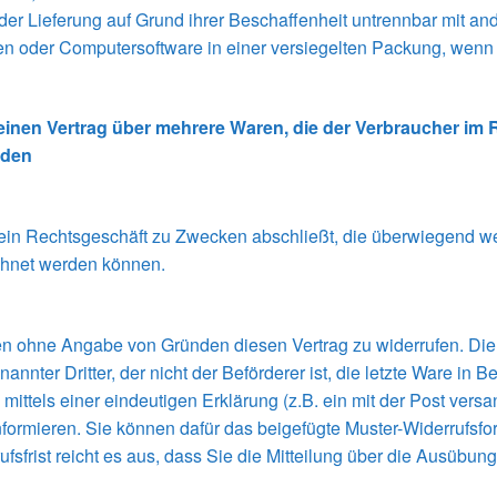
er Lieferung auf Grund ihrer Beschaffenheit untrennbar mit an
n oder Computersoftware in einer versiegelten Packung, wenn 
einen Vertrag über mehrere Waren, die der Verbraucher im 
rden
e ein Rechtsgeschäft zu Zwecken abschließt, die überwiegend we
echnet werden können.
n ohne Angabe von Gründen diesen Vertrag zu widerrufen. Die W
nnter Dritter, der nicht der Beförderer ist, die letzte Ware in
ttels einer eindeutigen Erklärung (z.B. ein mit der Post versand
informieren. Sie können dafür das beigefügte Muster-Widerrufsf
fsfrist reicht es aus, dass Sie die Mitteilung über die Ausübun