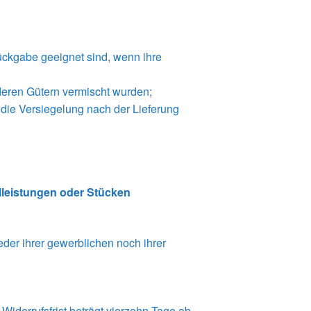
ückgabe geeignet sind, wenn ihre
deren Gütern vermischt wurden;
die Versiegelung nach der Lieferung
illeistungen oder Stücken
der ihrer gewerblichen noch ihrer
iderrufsfrist beträgt vierzehn Tage ab