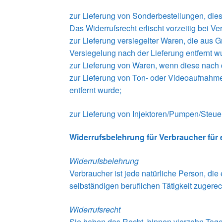
zur Lieferung von Sonderbestellungen, dies
Das Widerrufsrecht erlischt vorzeitig bei Ve
zur Lieferung versiegelter Waren, die aus
Versiegelung nach der Lieferung entfernt w
zur Lieferung von Waren, wenn diese nach d
zur Lieferung von Ton- oder Videoaufnahme
entfernt wurde;
zur Lieferung von Injektoren/Pumpen/Steue
Widerrufsbelehrung für Verbraucher für 
Widerrufsbelehrung
Verbraucher ist jede natürliche Person, di
selbständigen beruflichen Tätigkeit zuger
Widerrufsrecht
Sie haben das Recht, binnen vierzehn Tage