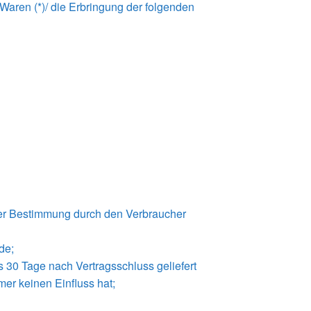
 Waren (*)/ die Erbringung der folgenden
 oder Bestimmung durch den Verbraucher
de;
s 30 Tage nach Vertragsschluss geliefert
er keinen Einfluss hat;