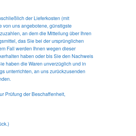
chließlich der Lieferkosten (mit
ie von uns angebotene, günstigste
uzahlen, an dem die Mitteilung über Ihren
mittel, das Sie bei der ursprünglichen
inem Fall werden Ihnen wegen dieser
ckerhalten haben oder bis Sie den Nachweis
Sie haben die Waren unverzüglich und in
gs unterrichten, an uns zurückzusenden
enden.
ur Prüfung der Beschaffenheit,
ück.)