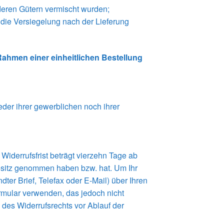
deren Gütern vermischt wurden;
die Versiegelung nach der Lieferung
Rahmen einer einheitlichen Bestellung
der ihrer gewerblichen noch ihrer
iderrufsfrist beträgt vierzehn Tage ab
 Besitz genommen haben bzw. hat. Um Ihr
ter Brief, Telefax oder E-Mail) über Ihren
ormular verwenden, das jedoch nicht
g des Widerrufsrechts vor Ablauf der