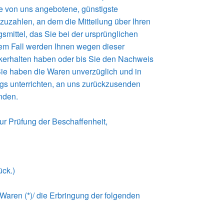
ie von uns angebotene, günstigste
uzahlen, an dem die Mitteilung über Ihren
mittel, das Sie bei der ursprünglichen
inem Fall werden Ihnen wegen dieser
ckerhalten haben oder bis Sie den Nachweis
Sie haben die Waren unverzüglich und in
gs unterrichten, an uns zurückzusenden
enden.
ur Prüfung der Beschaffenheit,
ück.)
 Waren (*)/ die Erbringung der folgenden