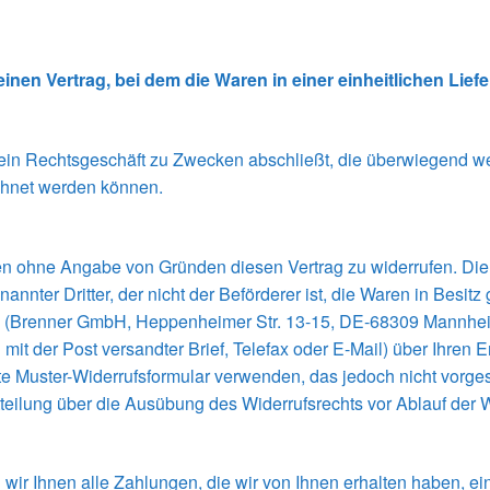
inen Vertrag, bei dem die Waren in einer einheitlichen Lief
e ein Rechtsgeschäft zu Zwecken abschließt, die überwiegend we
echnet werden können.
n ohne Angabe von Gründen diesen Vertrag zu widerrufen. Die W
annter Dritter, der nicht der Beförderer ist, die Waren in Besi
s (Brenner GmbH, Heppenheimer Str. 13-15, DE-68309 Mannhe
n mit der Post versandter Brief, Telefax oder E-Mail) über Ihren 
te Muster-Widerrufsformular verwenden, das jedoch nicht vorge
Mitteilung über die Ausübung des Widerrufsrechts vor Ablauf der 
ir Ihnen alle Zahlungen, die wir von Ihnen erhalten haben, eins