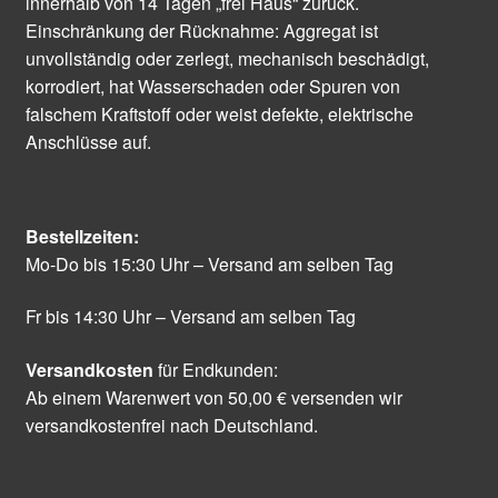
innerhalb von 14 Tagen „frei Haus“ zurück.
Einschränkung der Rücknahme: Aggregat ist
unvollständig oder zerlegt, mechanisch beschädigt,
korrodiert, hat Wasserschaden oder Spuren von
falschem Kraftstoff oder weist defekte, elektrische
Anschlüsse auf.
Bestellzeiten:
Mo-Do bis 15:30 Uhr – Versand am selben Tag
Fr bis 14:30 Uhr – Versand am selben Tag
Versandkosten
für Endkunden:
Ab einem Warenwert von 50,00 € versenden wir
versandkostenfrei nach Deutschland.