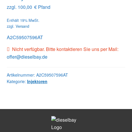
zzgl.
100,00
€
Pfand
Enthält 19% MwSt.
zzgl.
Versand
A2C59507596AT
Nicht verfügbar. Bitte kontaktieren Sie uns per Mail:
offer@dieselbay.de
Artikelnummer:
A2C59507596AT
Kategorie:
Injektoren