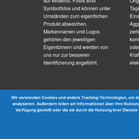
auf Widerruf. Fotos sind
Orig
Symbolfotos und können unter
Tage
Umständen zum eigentlichen
Ein
Produkt abweichen.
Aggr
Markennamen und Logos
zerl
gehören den jeweiligen
korr
Eigentümern und werden von
ode
uns nur zur besseren
Kraf
Identifizierung angeführt.
elek
Wir verwenden Cookies und andere Tracking-Technologien, um das
analysieren. Außerdem teilen wir Informationen über Ihre Nutzung
Verfügung gestellt oder die sie durch die Nutzung ihrer Diens