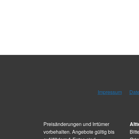
Impressum
Dat
Preisänderungen und Irrtümer
Altt
vorbehalten. Angebote gültig bis
Bitt