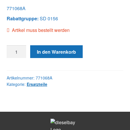
771068A
Rabattgruppe:
SD 0156
Artikel muss bestellt werden
771068A
In den Warenkorb
NOZZLE
Menge
Artikelnummer:
771068A
Kategorie:
Ersatzteile