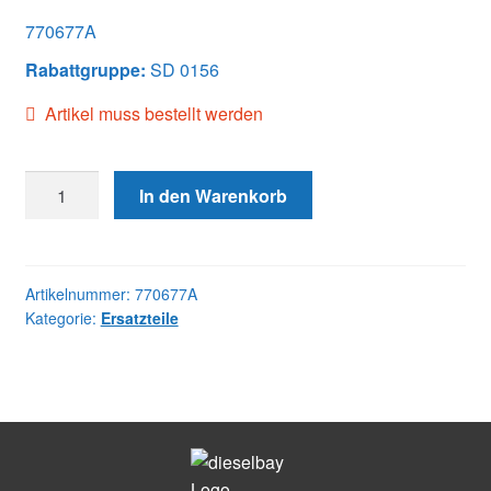
770677A
Rabattgruppe:
SD 0156
Artikel muss bestellt werden
770677A
In den Warenkorb
NOZZLE
Menge
Artikelnummer:
770677A
Kategorie:
Ersatzteile