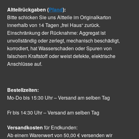
Altteilrückgaben (
Pfand
):
Bitte schicken Sie uns Altteile im Originalkarton
innerhalb von 14 Tagen „frei Haus“ zurück.
Einschränkung der Rücknahme: Aggregat ist
unvollständig oder zerlegt, mechanisch beschädigt,
korrodiert, hat Wasserschaden oder Spuren von
falschem Kraftstoff oder weist defekte, elektrische
Anschlüsse auf.
Bestellzeiten:
Mo-Do bis 15:30 Uhr – Versand am selben Tag
Fr bis 14:30 Uhr – Versand am selben Tag
Versandkosten
für Endkunden:
Ab einem Warenwert von 50,00 € versenden wir