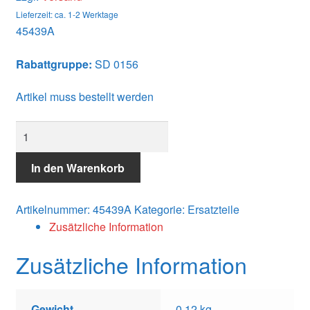
Lieferzeit: ca. 1-2 Werktage
45439A
Rabattgruppe:
SD 0156
Artikel muss bestellt werden
45439A
NOZZLE
Menge
In den Warenkorb
Artikelnummer:
45439A
Kategorie:
Ersatzteile
Zusätzliche Information
Zusätzliche Information
Gewicht
0,12 kg