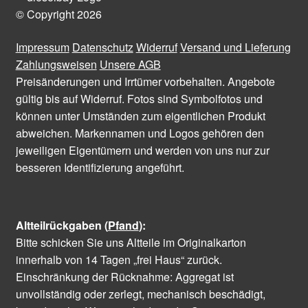
© Copyright 2026
Impressum
Datenschutz
Widerruf
Versand und Lieferung
Zahlungsweisen
Unsere AGB
Preisänderungen und Irrtümer vorbehalten. Angebote
gültig bis auf Widerruf. Fotos sind Symbolfotos und
können unter Umständen zum eigentlichen Produkt
abweichen. Markennamen und Logos gehören den
jeweiligen Eigentümern und werden von uns nur zur
besseren Identifizierung angeführt.
Altteilrückgaben (
Pfand
):
Bitte schicken Sie uns Altteile im Originalkarton
innerhalb von 14 Tagen „frei Haus“ zurück.
Einschränkung der Rücknahme: Aggregat ist
unvollständig oder zerlegt, mechanisch beschädigt,