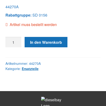
44270A
Rabattgruppe:
SD 0156
Artikel muss bestellt werden
44270A
In den Warenkorb
NOZZLE
Menge
Artikelnummer:
44270A
Kategorie:
Ersatzteile