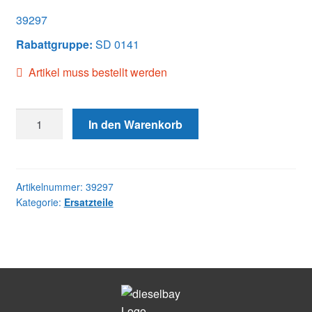
39297
Rabattgruppe:
SD 0141
Artikel muss bestellt werden
39297
In den Warenkorb
PISTON,
LLA
Menge
Artikelnummer:
39297
Kategorie:
Ersatzteile