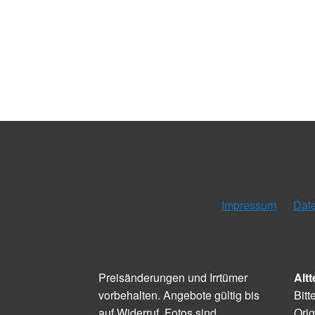
Impressum
Dat
Preisänderungen und Irrtümer
Altt
vorbehalten. Angebote gültig bis
Bitt
auf Widerruf. Fotos sind
Orig