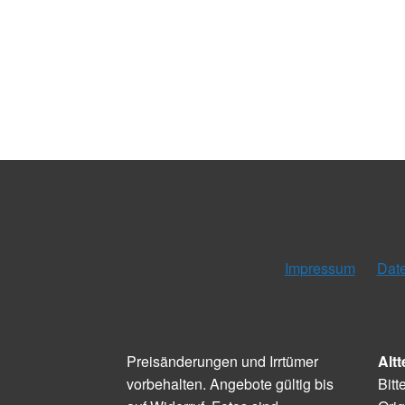
Impressum
Dat
Preisänderungen und Irrtümer
Altt
vorbehalten. Angebote gültig bis
Bitt