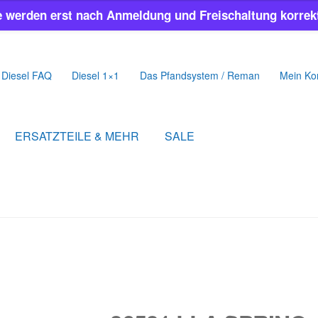
e werden erst nach Anmeldung und Freischaltung korrekt
Diesel FAQ
Diesel 1×1
Das Pfandsystem / Reman
Mein Ko
ERSATZTEILE & MEHR
SALE