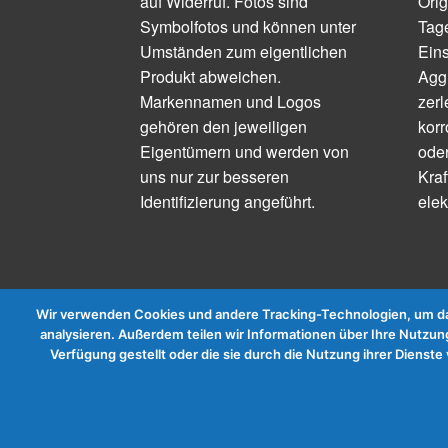
auf Widerruf. Fotos sind
Orig
Symbolfotos und können unter
Tage
Umständen zum eigentlichen
Ein
Produkt abweichen.
Aggr
Markennamen und Logos
zerl
gehören den jeweiligen
korr
Eigentümern und werden von
ode
uns nur zur besseren
Kraf
Identifizierung angeführt.
elek
Wir verwenden Cookies und andere Tracking-Technologien, um das
analysieren. Außerdem teilen wir Informationen über Ihre Nutzung
Verfügung gestellt oder die sie durch die Nutzung ihrer Diens