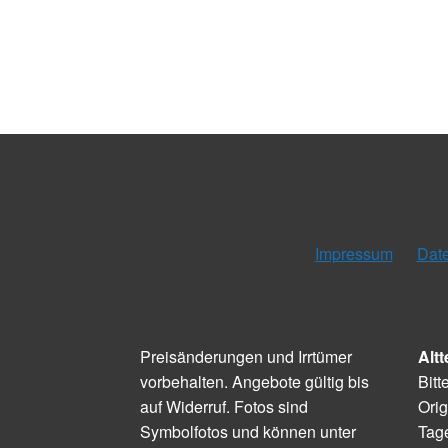
Impressum
Dat
Preisänderungen und Irrtümer
Altt
vorbehalten. Angebote gültig bis
Bitt
auf Widerruf. Fotos sind
Orig
Symbolfotos und können unter
Tage