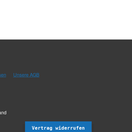
sen
Unsere AGB
and
Vertrag widerrufen