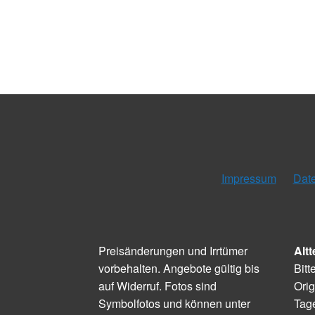
Impressum
Dat
Preisänderungen und Irrtümer
Altt
vorbehalten. Angebote gültig bis
Bitt
auf Widerruf. Fotos sind
Orig
Symbolfotos und können unter
Tage