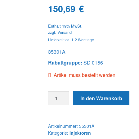
150,69
€
Enthält 19% MwSt.
zzgl.
Versand
Lieferzeit: ca. 1-2 Werktage
35301A
Rabattgruppe:
SD 0156
Artikel muss bestellt werden
35301A
In den Warenkorb
INJECTOR
Menge
Artikelnummer:
35301A
Kategorie:
Injektoren