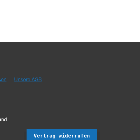
sen
Unsere AGB
and
Vertrag widerrufen