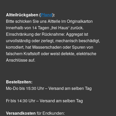
Altteilrückgaben (
Pfand
):
Bitte schicken Sie uns Altteile im Originalkarton
innerhalb von 14 Tagen „frei Haus“ zurück.
Einschränkung der Rücknahme: Aggregat ist
unvollständig oder zerlegt, mechanisch beschädigt,
korrodiert, hat Wasserschaden oder Spuren von
falschem Kraftstoff oder weist defekte, elektrische
Anschlüsse auf.
Bestellzeiten:
Mo-Do bis 15:30 Uhr – Versand am selben Tag
Fr bis 14:30 Uhr – Versand am selben Tag
Versandkosten
für Endkunden: