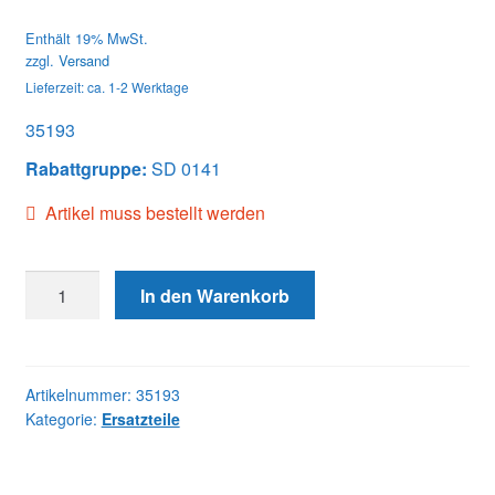
Enthält 19% MwSt.
zzgl.
Versand
Lieferzeit: ca. 1-2 Werktage
35193
Rabattgruppe:
SD 0141
Artikel muss bestellt werden
35193
In den Warenkorb
PLUNGER
Menge
Artikelnummer:
35193
Kategorie:
Ersatzteile