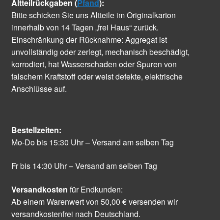
Altteilrückgaben (
Pfand
):
Bitte schicken Sie uns Altteile im Originalkarton
innerhalb von 14 Tagen „frei Haus“ zurück.
Einschränkung der Rücknahme: Aggregat ist
unvollständig oder zerlegt, mechanisch beschädigt,
korrodiert, hat Wasserschaden oder Spuren von
falschem Kraftstoff oder weist defekte, elektrische
Anschlüsse auf.
Bestellzeiten:
Mo-Do bis 15:30 Uhr – Versand am selben Tag
Fr bis 14:30 Uhr – Versand am selben Tag
Versandkosten
für Endkunden:
Ab einem Warenwert von 50,00 € versenden wir
versandkostenfrei nach Deutschland.