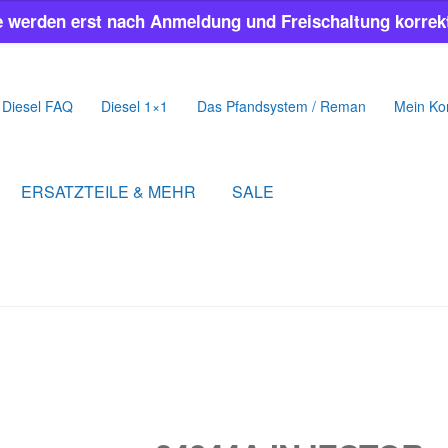
e werden erst nach Anmeldung und Freischaltung korrekt
Diesel FAQ
Diesel 1×1
Das Pfandsystem / Reman
Mein Ko
ERSATZTEILE & MEHR
SALE