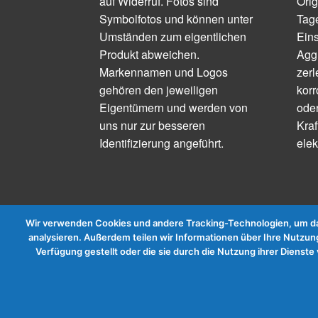
auf Widerruf. Fotos sind
Orig
Symbolfotos und können unter
Tage
Umständen zum eigentlichen
Ein
Produkt abweichen.
Aggr
Markennamen und Logos
zerl
gehören den jeweiligen
korr
Eigentümern und werden von
ode
uns nur zur besseren
Kraf
Identifizierung angeführt.
elek
Wir verwenden Cookies und andere Tracking-Technologien, um das
analysieren. Außerdem teilen wir Informationen über Ihre Nutzung
Verfügung gestellt oder die sie durch die Nutzung ihrer Diens