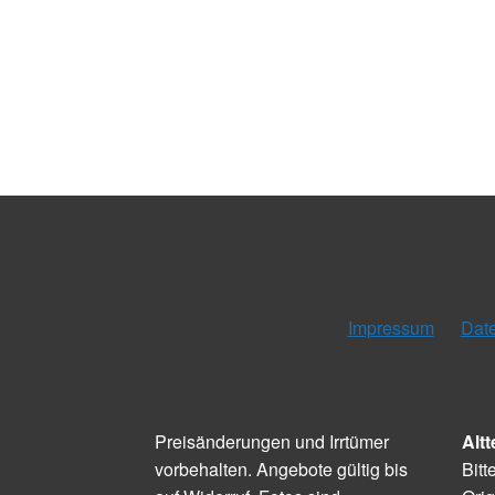
Impressum
Dat
Preisänderungen und Irrtümer
Altt
vorbehalten. Angebote gültig bis
Bitt