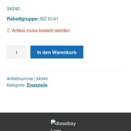
34340
Rabattgruppe:
SD 0141
Artikel muss bestellt werden
34340
In den Warenkorb
H&R
Menge
Artikelnummer:
34340
Kategorie:
Ersatzteile