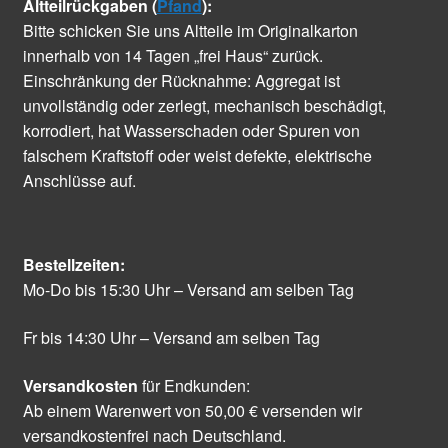
Altteilrückgaben (
Pfand
):
Bitte schicken Sie uns Altteile im Originalkarton
innerhalb von 14 Tagen „frei Haus“ zurück.
Einschränkung der Rücknahme: Aggregat ist
unvollständig oder zerlegt, mechanisch beschädigt,
korrodiert, hat Wasserschaden oder Spuren von
falschem Kraftstoff oder weist defekte, elektrische
Anschlüsse auf.
Bestellzeiten:
Mo-Do bis 15:30 Uhr – Versand am selben Tag
Fr bis 14:30 Uhr – Versand am selben Tag
Versandkosten
für Endkunden:
Ab einem Warenwert von 50,00 € versenden wir
versandkostenfrei nach Deutschland.