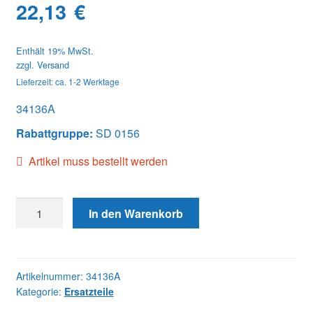
22,13
€
Enthält 19% MwSt.
zzgl.
Versand
Lieferzeit: ca. 1-2 Werktage
34136A
Rabattgruppe:
SD 0156
Artikel muss bestellt werden
34136A
In den Warenkorb
PLUNGER&BARREL
(P)
Menge
Artikelnummer:
34136A
Kategorie:
Ersatzteile