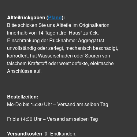
Altteilrückgaben (
Pfand
):
Bitte schicken Sie uns Altteile im Originalkarton
innerhalb von 14 Tagen „frei Haus“ zurück.
Einschränkung der Rücknahme: Aggregat ist
unvollständig oder zerlegt, mechanisch beschädigt,
korrodiert, hat Wasserschaden oder Spuren von
falschem Kraftstoff oder weist defekte, elektrische
Anschlüsse auf.
Bestellzeiten:
Mo-Do bis 15:30 Uhr – Versand am selben Tag
Fr bis 14:30 Uhr – Versand am selben Tag
Versandkosten
für Endkunden: