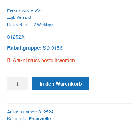
Enthält 19% MwSt.
zzgl.
Versand
Lieferzeit: ca. 1-2 Werktage
31252A
Rabattgruppe:
SD 0156
Artikel muss bestellt werden
31252A
In den Warenkorb
HOLDER
ASSY
Menge
Artikelnummer:
31252A
Kategorie:
Ersatzteile