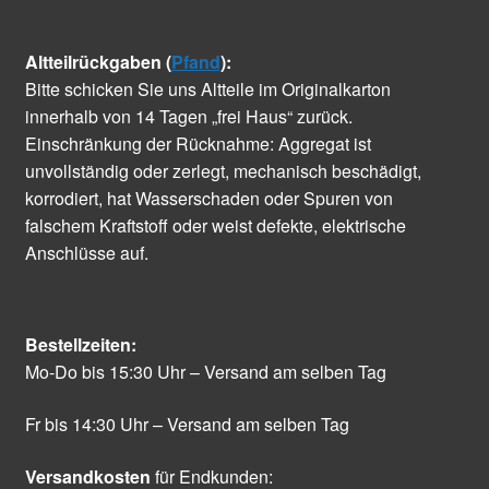
Altteilrückgaben (
Pfand
):
Bitte schicken Sie uns Altteile im Originalkarton
innerhalb von 14 Tagen „frei Haus“ zurück.
Einschränkung der Rücknahme: Aggregat ist
unvollständig oder zerlegt, mechanisch beschädigt,
korrodiert, hat Wasserschaden oder Spuren von
falschem Kraftstoff oder weist defekte, elektrische
Anschlüsse auf.
Bestellzeiten:
Mo-Do bis 15:30 Uhr – Versand am selben Tag
Fr bis 14:30 Uhr – Versand am selben Tag
Versandkosten
für Endkunden: