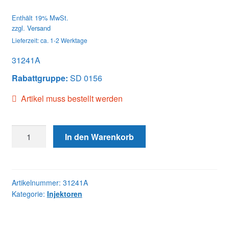
Enthält 19% MwSt.
zzgl.
Versand
Lieferzeit: ca. 1-2 Werktage
31241A
Rabattgruppe:
SD 0156
Artikel muss bestellt werden
31241A
In den Warenkorb
INJECTOR
Menge
Artikelnummer:
31241A
Kategorie:
Injektoren