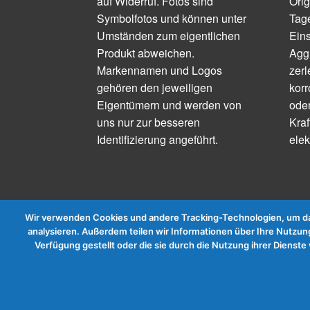
auf Widerruf. Fotos sind
Orig
Symbolfotos und können unter
Tage
Umständen zum eigentlichen
Ein
Produkt abweichen.
Aggr
Markennamen und Logos
zerl
gehören den jeweiligen
korr
Eigentümern und werden von
ode
uns nur zur besseren
Kraf
Identifizierung angeführt.
elek
Wir verwenden Cookies und andere Tracking-Technologien, um das
analysieren. Außerdem teilen wir Informationen über Ihre Nutzung
Verfügung gestellt oder die sie durch die Nutzung ihrer Diens