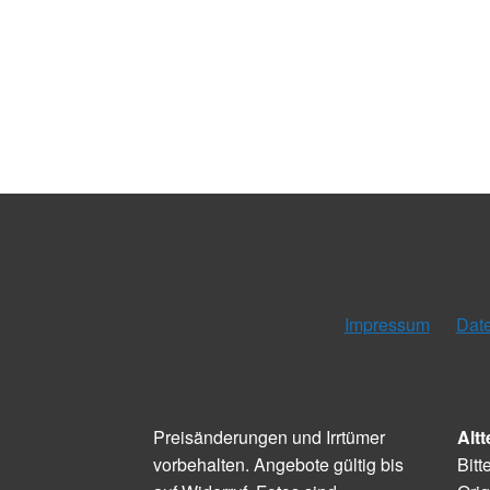
Impressum
Dat
Preisänderungen und Irrtümer
Altt
vorbehalten. Angebote gültig bis
Bitt