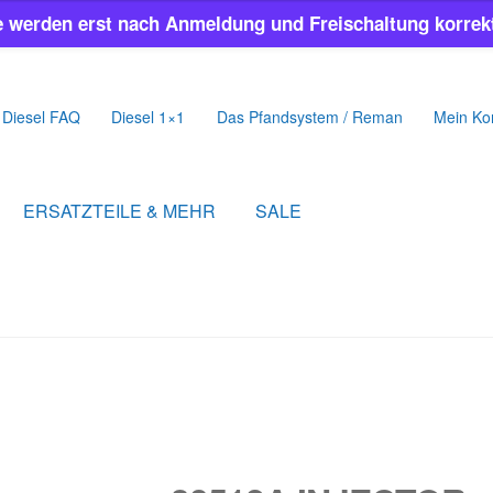
e werden erst nach Anmeldung und Freischaltung korrekt
Diesel FAQ
Diesel 1×1
Das Pfandsystem / Reman
Mein Ko
ERSATZTEILE & MEHR
SALE