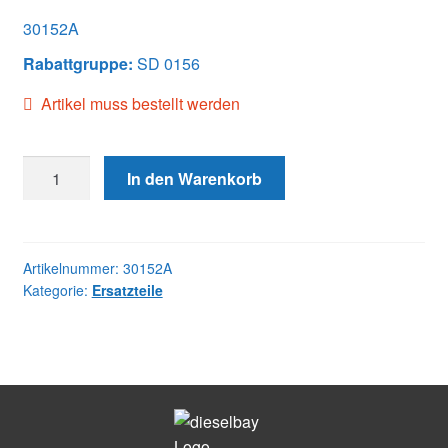
30152A
Rabattgruppe:
SD 0156
Artikel muss bestellt werden
30152A
In den Warenkorb
NOZZLE
Menge
Artikelnummer:
30152A
Kategorie:
Ersatzteile