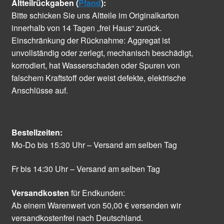
Altteilrückgaben (
Pfand
):
Bitte schicken Sie uns Altteile im Originalkarton
innerhalb von 14 Tagen „frei Haus“ zurück.
Einschränkung der Rücknahme: Aggregat ist
unvollständig oder zerlegt, mechanisch beschädigt,
korrodiert, hat Wasserschaden oder Spuren von
falschem Kraftstoff oder weist defekte, elektrische
Anschlüsse auf.
Bestellzeiten:
Mo-Do bis 15:30 Uhr – Versand am selben Tag
Fr bis 14:30 Uhr – Versand am selben Tag
Versandkosten
für Endkunden:
Ab einem Warenwert von 50,00 € versenden wir
versandkostenfrei nach Deutschland.