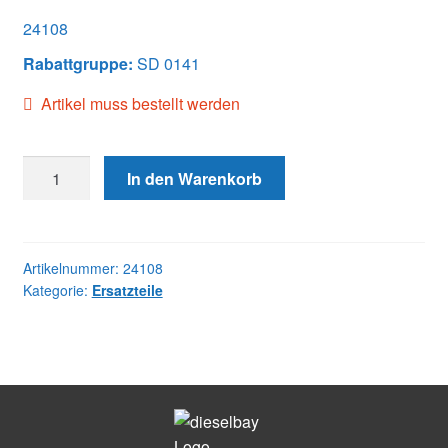
24108
Rabattgruppe:
SD 0141
Artikel muss bestellt werden
24108
In den Warenkorb
DRIVE
SHAFT
Menge
Artikelnummer:
24108
Kategorie:
Ersatzteile