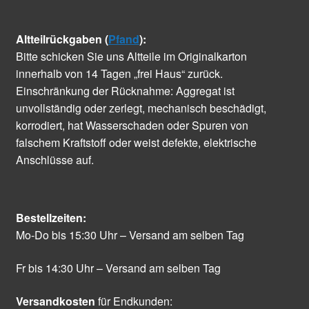
Altteilrückgaben (
Pfand
):
Bitte schicken Sie uns Altteile im Originalkarton
innerhalb von 14 Tagen „frei Haus“ zurück.
Einschränkung der Rücknahme: Aggregat ist
unvollständig oder zerlegt, mechanisch beschädigt,
korrodiert, hat Wasserschaden oder Spuren von
falschem Kraftstoff oder weist defekte, elektrische
Anschlüsse auf.
Bestellzeiten:
Mo-Do bis 15:30 Uhr – Versand am selben Tag
Fr bis 14:30 Uhr – Versand am selben Tag
Versandkosten
für Endkunden: