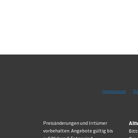
Impressum
Da
Altt
Preisänderungen und Irrtümer
vorbehalten. Angebote gültig bis
Bitt