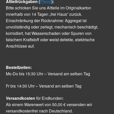
Altteilrückgaben (
Pfand
):
Bitte schicken Sie uns Altteile im Originalkarton
innerhalb von 14 Tagen „frei Haus“ zurück.
Einschränkung der Rücknahme: Aggregat ist
unvollständig oder zerlegt, mechanisch beschädigt,
korrodiert, hat Wasserschaden oder Spuren von
falschem Kraftstoff oder weist defekte, elektrische
Anschlüsse auf.
Bestellzeiten:
Mo-Do bis 15:30 Uhr – Versand am selben Tag
Fr bis 14:30 Uhr – Versand am selben Tag
Versandkosten
für Endkunden:
Ab einem Warenwert von 50,00 € versenden wir
versandkostenfrei nach Deutschland.