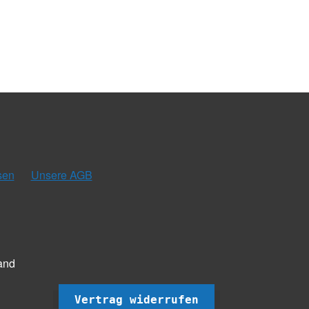
sen
Unsere AGB
and
Vertrag widerrufen