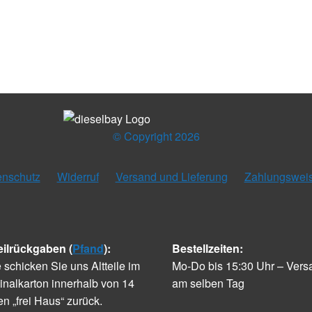
© Copyright 2026
enschutz
Widerruf
Versand und Lieferung
Zahlungswei
eilrückgaben (
Pfand
):
Bestellzeiten:
e schicken Sie uns Altteile im
Mo-Do bis 15:30 Uhr – Vers
inalkarton innerhalb von 14
am selben Tag
n „frei Haus“ zurück.