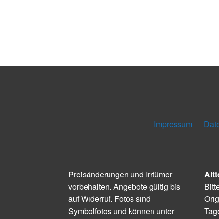
Impressum
Dat
Preisänderungen und Irrtümer
Altt
vorbehalten. Angebote gültig bis
Bitt
auf Widerruf. Fotos sind
Orig
Symbolfotos und können unter
Tage