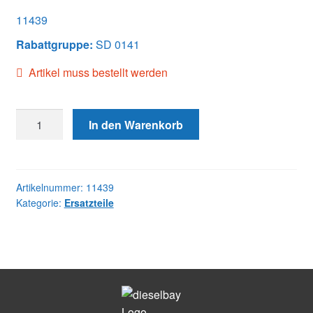
11439
Rabattgruppe:
SD 0141
Artikel muss bestellt werden
11439
In den Warenkorb
RETAINING
WIRE
Menge
Artikelnummer:
11439
Kategorie:
Ersatzteile