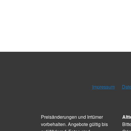
Impressum
Dat
Preisänderungen und Irrtümer
Altt
vorbehalten. Angebote gültig bis
Bitt