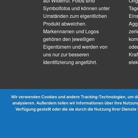
auf Widerruf. Fotos sind
Orig
Symbolfotos und können unter
Tage
Umständen zum eigentlichen
Ein
Produkt abweichen.
Aggr
Markennamen und Logos
zerl
gehören den jeweiligen
korr
Eigentümern und werden von
ode
uns nur zur besseren
Kraf
Identifizierung angeführt.
elek
Wir verwenden Cookies und andere Tracking-Technologien, um das
analysieren. Außerdem teilen wir Informationen über Ihre Nutzung
Verfügung gestellt oder die sie durch die Nutzung ihrer Diens