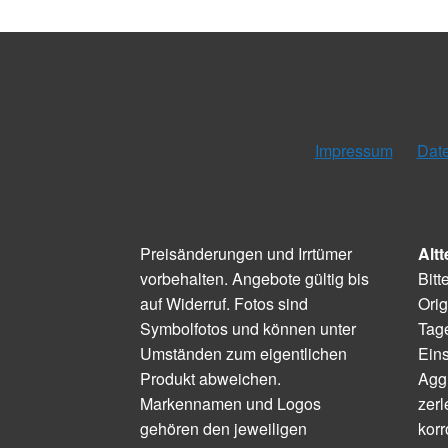
Impressum
Dat
Preisänderungen und Irrtümer
Altt
vorbehalten. Angebote gültig bis
Bitt
auf Widerruf. Fotos sind
Orig
Symbolfotos und können unter
Tage
Umständen zum eigentlichen
Ein
Produkt abweichen.
Aggr
Markennamen und Logos
zerl
gehören den jeweiligen
korr