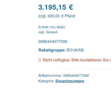
3.195,15
€
zzgl.
300,00
€
Pfand
Enthält 19% MwSt.
zzgl.
Versand
0986444077090
Rabattgruppe:
BO 0KAB
Nicht verfügbar. Bitte kontaktieren Sie
Artikelnummer:
0986444077090
Kategorie:
Einspritzpumpen