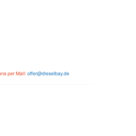
 uns per Mail:
offer@dieselbay.de