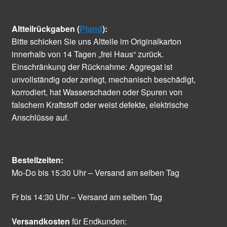
Altteilrückgaben (
Pfand
):
Bitte schicken Sie uns Altteile im Originalkarton
innerhalb von 14 Tagen „frei Haus“ zurück.
Einschränkung der Rücknahme: Aggregat ist
unvollständig oder zerlegt, mechanisch beschädigt,
korrodiert, hat Wasserschaden oder Spuren von
falschem Kraftstoff oder weist defekte, elektrische
Anschlüsse auf.
Bestellzeiten:
Mo-Do bis 15:30 Uhr – Versand am selben Tag
Fr bis 14:30 Uhr – Versand am selben Tag
Versandkosten
für Endkunden: