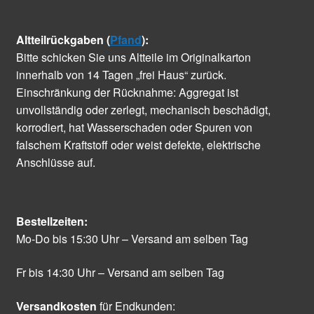
Altteilrückgaben (
Pfand
):
Bitte schicken Sie uns Altteile im Originalkarton
innerhalb von 14 Tagen „frei Haus“ zurück.
Einschränkung der Rücknahme: Aggregat ist
unvollständig oder zerlegt, mechanisch beschädigt,
korrodiert, hat Wasserschaden oder Spuren von
falschem Kraftstoff oder weist defekte, elektrische
Anschlüsse auf.
Bestellzeiten:
Mo-Do bis 15:30 Uhr – Versand am selben Tag
Fr bis 14:30 Uhr – Versand am selben Tag
Versandkosten
für Endkunden: