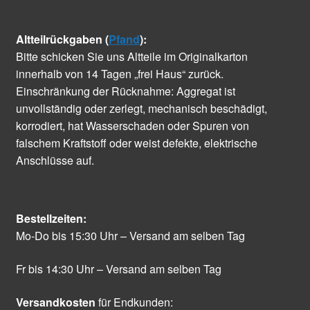
Altteilrückgaben (
Pfand
):
Bitte schicken Sie uns Altteile im Originalkarton
innerhalb von 14 Tagen „frei Haus“ zurück.
Einschränkung der Rücknahme: Aggregat ist
unvollständig oder zerlegt, mechanisch beschädigt,
korrodiert, hat Wasserschaden oder Spuren von
falschem Kraftstoff oder weist defekte, elektrische
Anschlüsse auf.
Bestellzeiten:
Mo-Do bis 15:30 Uhr – Versand am selben Tag
Fr bis 14:30 Uhr – Versand am selben Tag
Versandkosten
für Endkunden: