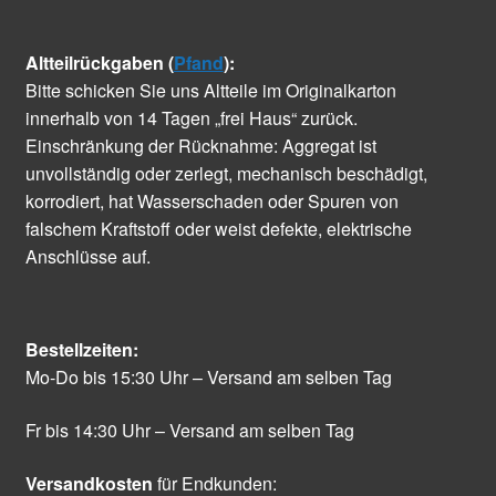
Altteilrückgaben (
Pfand
):
Bitte schicken Sie uns Altteile im Originalkarton
innerhalb von 14 Tagen „frei Haus“ zurück.
Einschränkung der Rücknahme: Aggregat ist
unvollständig oder zerlegt, mechanisch beschädigt,
korrodiert, hat Wasserschaden oder Spuren von
falschem Kraftstoff oder weist defekte, elektrische
Anschlüsse auf.
Bestellzeiten:
Mo-Do bis 15:30 Uhr – Versand am selben Tag
Fr bis 14:30 Uhr – Versand am selben Tag
Versandkosten
für Endkunden: