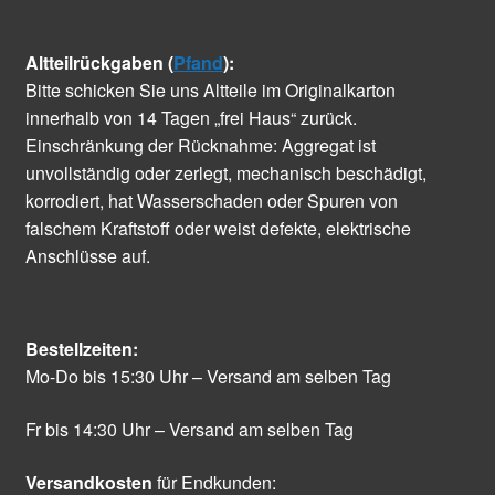
Altteilrückgaben (
Pfand
):
Bitte schicken Sie uns Altteile im Originalkarton
innerhalb von 14 Tagen „frei Haus“ zurück.
Einschränkung der Rücknahme: Aggregat ist
unvollständig oder zerlegt, mechanisch beschädigt,
korrodiert, hat Wasserschaden oder Spuren von
falschem Kraftstoff oder weist defekte, elektrische
Anschlüsse auf.
Bestellzeiten:
Mo-Do bis 15:30 Uhr – Versand am selben Tag
Fr bis 14:30 Uhr – Versand am selben Tag
Versandkosten
für Endkunden: