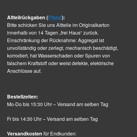
Altteilrückgaben (
Pfand
):
Bitte schicken Sie uns Altteile im Originalkarton
innerhalb von 14 Tagen „frei Haus“ zurück.
Einschränkung der Rücknahme: Aggregat ist
unvollständig oder zerlegt, mechanisch beschädigt,
korrodiert, hat Wasserschaden oder Spuren von
falschem Kraftstoff oder weist defekte, elektrische
Anschlüsse auf.
Bestellzeiten:
Mo-Do bis 15:30 Uhr – Versand am selben Tag
Fr bis 14:30 Uhr – Versand am selben Tag
Versandkosten
für Endkunden: