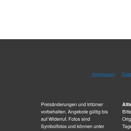
Impressum
Dat
Preisänderungen und Irrtümer
Altt
vorbehalten. Angebote gültig bis
Bitt
auf Widerruf. Fotos sind
Orig
Symbolfotos und können unter
Tage