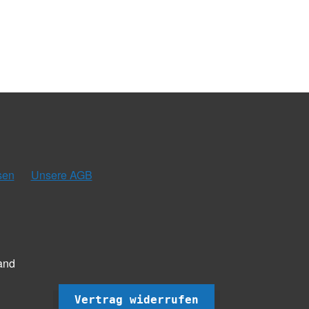
sen
Unsere AGB
and
Vertrag widerrufen