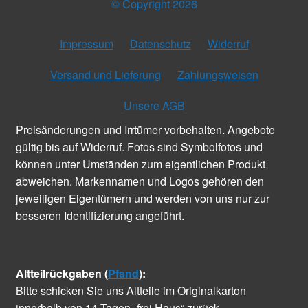
© Copyright 2026
Impressum
Datenschutz
Widerruf
Versand und Lieferung
Zahlungsweisen
Unsere AGB
Preisänderungen und Irrtümer vorbehalten. Angebote
gültig bis auf Widerruf. Fotos sind Symbolfotos und
können unter Umständen zum eigentlichen Produkt
abweichen. Markennamen und Logos gehören den
jeweiligen Eigentümern und werden von uns nur zur
besseren Identifizierung angeführt.
Altteilrückgaben (
Pfand
):
Bitte schicken Sie uns Altteile im Originalkarton
innerhalb von 14 Tagen „frei Haus“ zurück.