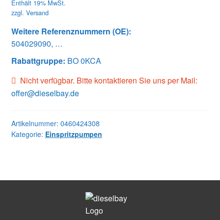
Enthält 19% MwSt.
zzgl.
Versand
Weitere Referenznummern (OE):
504029090, …
Rabattgruppe:
BO 0KCA
Nicht verfügbar. Bitte kontaktieren Sie uns per Mail:
offer@dieselbay.de
Artikelnummer:
0460424308
Kategorie:
Einspritzpumpen