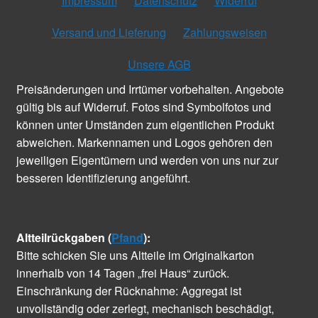
Impressum
Datenschutz
Widerruf
Versand und Lieferung
Zahlungsweisen
Unsere AGB
Preisänderungen und Irrtümer vorbehalten. Angebote
gültig bis auf Widerruf. Fotos sind Symbolfotos und
können unter Umständen zum eigentlichen Produkt
abweichen. Markennamen und Logos gehören den
jeweiligen Eigentümern und werden von uns nur zur
besseren Identifizierung angeführt.
Altteilrückgaben (
Pfand
):
Bitte schicken Sie uns Altteile im Originalkarton
innerhalb von 14 Tagen „frei Haus“ zurück.
Einschränkung der Rücknahme: Aggregat ist
unvollständig oder zerlegt, mechanisch beschädigt,