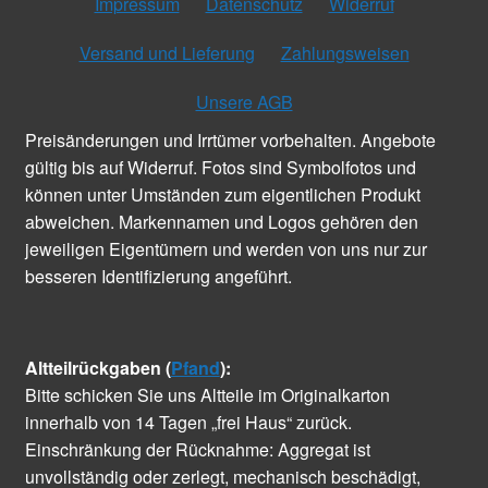
Impressum
Datenschutz
Widerruf
Versand und Lieferung
Zahlungsweisen
Unsere AGB
Preisänderungen und Irrtümer vorbehalten. Angebote
gültig bis auf Widerruf. Fotos sind Symbolfotos und
können unter Umständen zum eigentlichen Produkt
abweichen. Markennamen und Logos gehören den
jeweiligen Eigentümern und werden von uns nur zur
besseren Identifizierung angeführt.
Altteilrückgaben (
Pfand
):
Bitte schicken Sie uns Altteile im Originalkarton
innerhalb von 14 Tagen „frei Haus“ zurück.
Einschränkung der Rücknahme: Aggregat ist
unvollständig oder zerlegt, mechanisch beschädigt,