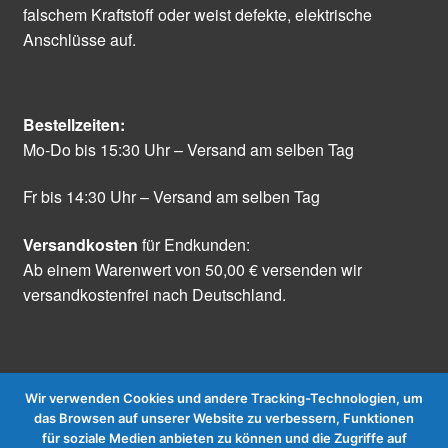
falschem Kraftstoff oder weist defekte, elektrische
Anschlüsse auf.
Bestellzeiten:
Mo-Do bis 15:30 Uhr – Versand am selben Tag
Fr bis 14:30 Uhr – Versand am selben Tag
Versandkosten
für Endkunden:
Ab einem Warenwert von 50,00 € versenden wir
versandkostenfrei nach Deutschland.
Wir verwenden Cookies und andere Tracking-Technologien, um
das Browsen auf unserer Website zu verbessern, Funktionen
für soziale Medien anbieten zu können und die Zugriffe auf