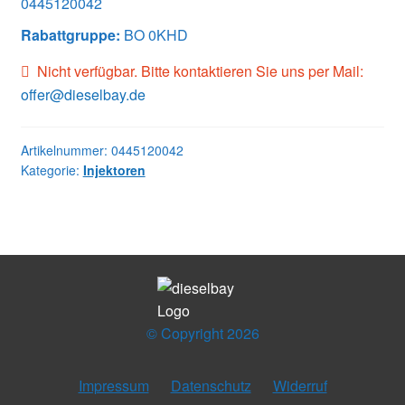
0445120042
Rabattgruppe:
BO 0KHD
Nicht verfügbar. Bitte kontaktieren Sie uns per Mail:
offer@dieselbay.de
Artikelnummer:
0445120042
Kategorie:
Injektoren
© Copyright 2026
Impressum
Datenschutz
Widerruf